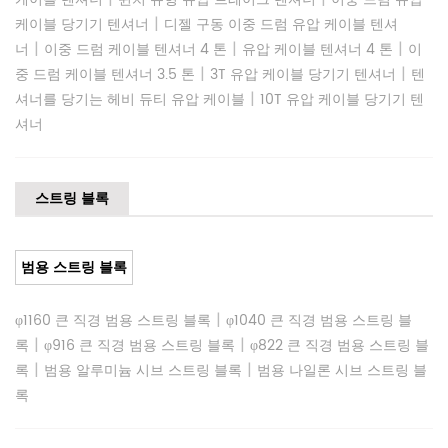
|
케이블 당기기 텐셔너
디젤 구동 이중 드럼 유압 케이블 텐셔
|
|
|
너
이중 드럼 케이블 텐셔너 4 톤
유압 케이블 텐셔너 4 톤
이
|
|
중 드럼 케이블 텐셔너 3.5 톤
3T 유압 케이블 당기기 텐셔너
텐
|
셔너를 당기는 헤비 듀티 유압 케이블
10T 유압 케이블 당기기 텐
셔너
스트링 블록
범용 스트링 블록
|
φ1160 큰 직경 범용 스트링 블록
φ1040 큰 직경 범용 스트링 블
|
|
록
φ916 큰 직경 범용 스트링 블록
φ822 큰 직경 범용 스트링 블
|
|
록
범용 알루미늄 시브 스트링 블록
범용 나일론 시브 스트링 블
록