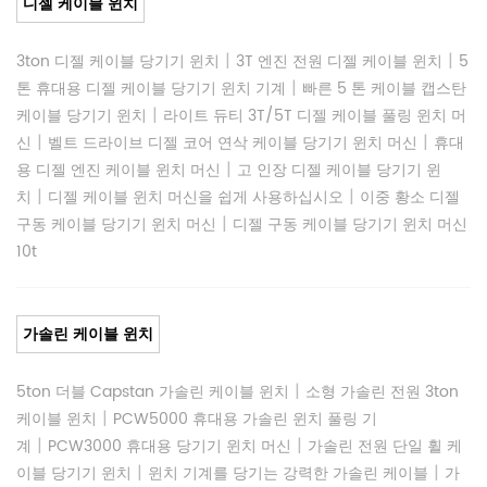
디젤 케이블 윈치
|
|
3ton 디젤 케이블 당기기 윈치
3T 엔진 전원 디젤 케이블 윈치
5
|
톤 휴대용 디젤 케이블 당기기 윈치 기계
빠른 5 톤 케이블 캡스탄
|
케이블 당기기 윈치
라이트 듀티 3T/5T 디젤 케이블 풀링 윈치 머
|
|
신
벨트 드라이브 디젤 코어 연삭 케이블 당기기 윈치 머신
휴대
|
용 디젤 엔진 케이블 윈치 머신
고 인장 디젤 케이블 당기기 윈
|
|
치
디젤 케이블 윈치 머신을 쉽게 사용하십시오
이중 황소 디젤
|
구동 케이블 당기기 윈치 머신
디젤 구동 케이블 당기기 윈치 머신
10t
가솔린 케이블 윈치
|
5ton 더블 Capstan 가솔린 케이블 윈치
소형 가솔린 전원 3ton
|
케이블 윈치
PCW5000 휴대용 가솔린 윈치 풀링 기
|
|
계
PCW3000 휴대용 당기기 윈치 머신
가솔린 전원 단일 휠 케
|
|
이블 당기기 윈치
윈치 기계를 당기는 강력한 가솔린 케이블
가