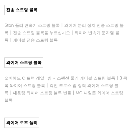
전송 스트링 블록
|
5ton 풀리 변속기 스트링 블록
와이어 분리 장치 전송 스트링 블
|
|
록
전송 스트링 블록을 누르십시오
와이어 변속기 문자열 블
|
록
케이블 전송 스트링 블록
와이어 스트링 블록
|
오버헤드 C 트랙 레일 I 빔 서스펜션 풀리 케이블 스트링 블록
3 목
|
록 와이어 스트링 블록
각진 크로스 암 장착 와이어 스트링 블
|
|
록
대용량 와이어 스트링 블록 번들
MC 나일론 와이어 스트링
블록
와이어 로프 풀리