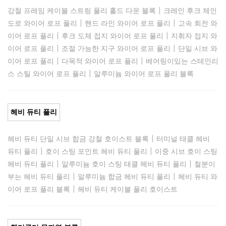
|
강철 프레임 케이블 스트링 풀리 홀드 다운 블록
크레인 후크 체인
|
|
도로 와이어 로프 풀리
핸드 라인 와이어 로프 풀리
고속 회전 와
|
|
이어 로프 풀리
후크 도체 접지 와이어 로프 풀리
지휘자 접지 와
|
|
이어 로프 풀리
조절 가능한 지구 와이어 로프 풀리
단일 시브 와
|
|
이어 로프 풀리
다목적 와이어 로프 풀리
베어링이있는 스테인리
|
스 스틸 와이어 로프 풀리
알루미늄 와이어 로프 풀리 블록
헤비 듀티 풀리
|
헤비 듀티 단일 시브 합금 강철 호이스트 블록
터미널 태클 헤비
|
|
듀티 풀리
호이 스팅 포인트 헤비 듀티 풀리
이중 시브 호이 스팅
|
|
헤비 듀티 풀리
알루미늄 호이 스팅 태클 헤비 듀티 풀리
철분이
|
|
부는 헤비 듀티 풀리
알루미늄 합금 헤비 듀티 풀리
헤비 듀티 와
|
이어 로프 풀리 블록
헤비 듀티 케이블 풀리 호이스트