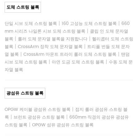
도체 스트링 블록
|
|
단일 시브 도체 스트링 블록
160 고성능 도체 스트링 블록
660
|
mm 시리즈 나일론 시브 도체 스트링 블록
클립 인 도체 문자열
|
|
블록
롤러 도체 문자열 블록을 지원합니다
헬리콥터 도체 스트링
|
|
블록
CrossArm 장착 도체 문자열 블록
트리플 번들 도체 문자
|
|
열 블록
CrossArm 마운트 트라이 롤러 도체 스트링 블록
탠덤
|
|
시브 도체 스트링 블록
아연 도금 도체 스트링 블록
수동 도체 문
자열 블록
광섬유 스트링 블록
|
OPGW 케이블 광섬유 스트링 블록
접지 롤러 광섬유 스트링 블
|
|
록
브런트 광섬유 스트링 블록
660mm 직경의 광섬유 광섬유
|
스트링 블록
OPGW 섬유 광섬유 스트링 블록