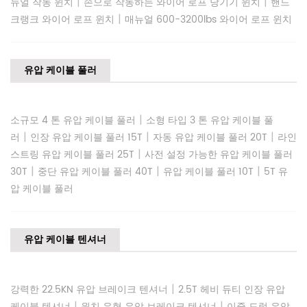
|
|
뉴얼 작동 윈치
손으로 작동하는 와이어 로프 당기기 윈치
핸드
|
크랭크 와이어 로프 윈치
매뉴얼 600-3200lbs 와이어 로프 윈치
유압 케이블 풀러
|
소규모 4 톤 유압 케이블 풀러
소형 타입 3 톤 유압 케이블 풀
|
|
|
러
인장 유압 케이블 풀러 15T
자동 유압 케이블 풀러 20T
라인
|
스트링 유압 케이블 풀러 25T
사전 설정 가능한 유압 케이블 풀러
|
|
|
30T
중단 유압 케이블 풀러 40T
유압 케이블 풀러 10T
5T 유
압 케이블 풀러
유압 케이블 텐셔너
|
강력한 22.5KN 유압 브레이크 텐셔너
2.5T 헤비 듀티 인장 유압
|
|
케이블 텐셔너
윈치 유형 유압 브레이크 텐셔너
이중 드럼 유압