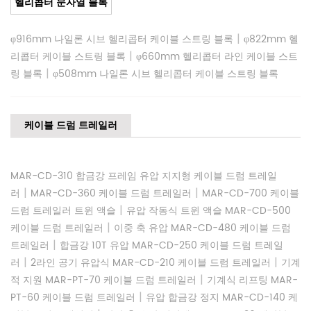
헬리콥터 문자열 블록
|
φ916mm 나일론 시브 헬리콥터 케이블 스트링 블록
φ822mm 헬
|
리콥터 케이블 스트링 블록
φ660mm 헬리콥터 라인 케이블 스트
|
링 블록
φ508mm 나일론 시브 헬리콥터 케이블 스트링 블록
케이블 드럼 트레일러
MAR-CD-310 합금강 프레임 유압 지지형 케이블 드럼 트레일
|
|
러
MAR-CD-360 케이블 드럼 트레일러
MAR-CD-700 케이블
|
드럼 트레일러 트윈 액슬
유압 작동식 트윈 액슬 MAR-CD-500
|
케이블 드럼 트레일러
이중 축 유압 MAR-CD-480 케이블 드럼
|
트레일러
합금강 10T 유압 MAR-CD-250 케이블 드럼 트레일
|
|
러
2라인 공기 유압식 MAR-CD-210 케이블 드럼 트레일러
기계
|
적 지원 MAR-PT-70 케이블 드럼 트레일러
기계식 리프팅 MAR-
|
PT-60 케이블 드럼 트레일러
유압 합금강 정지 MAR-CD-140 케