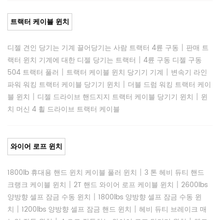
트랙터 케이블 윈치
|
디젤 견인 당기는 기계 끌어당기는 사람 트랙터 4륜 구동
판매 트
|
랙터 윈치 기계에 대한 디젤 당기는 트랙터
4륜 구동 디젤 구동
|
|
504 트랙터 풀러
트랙터 케이블 윈치 당기기 기계
변속기 라인
|
파워 워킹 트랙터 케이블 당기기 윈치
더블 드럼 워킹 트랙터 케이
|
|
블 윈치
디젤 드라이브 핸드지지 트랙터 케이블 당기기 윈치
윈
치 머신 4 휠 드라이브 트랙터 케이블
와이어 로프 윈치
|
1800lb 휴대용 핸드 윈치 케이블 풀러 윈치
3 톤 헤비 듀티 핸드
|
|
크랭크 케이블 윈치
2T 핸드 와이어 로프 케이블 윈치
2600lbs
|
양방향 셀프 잠금 수동 윈치
1800lbs 양방향 셀프 잠금 수동 윈
|
|
치
1200lbs 양방향 셀프 잠금 핸드 윈치
헤비 듀티 브레이크 매