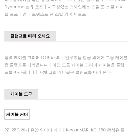
|
Dyneema 섬유 로프
내구성있는 스테인레스 스틸 꼰 스틸 케이
|
블 로프
안티 트위스트 꼰 스틸 와이어 로프
클램프를 따라 오세요
|
장력 케이블 그리퍼 CT105-35
알루미늄 합금 와이어 그립 케이블
|
은 클램프를 따라옵니다
아연 도금 케이블 그리퍼 케이블은 클램
|
프를 따라옵니다
자체 그립 케이블은 클램프를 따라 온다
케이블 도구
케이블 커터
|
PZ-26C 전기 유압 와이어 커터
Kevlar MAR-KC-160 광섬유 톱