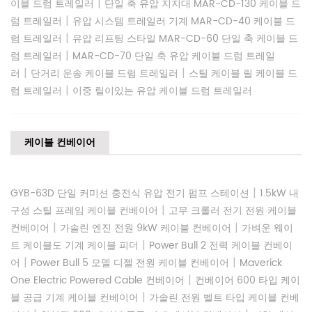
|
이블 드럼 트레일러
단일 축 유압 지지대 MAR-CD-130 케이블 드
|
럼 트레일러
유압 시스템 트레일러 기계 MAR-CD-40 케이블 드
|
럼 트레일러
유압 리프팅 스타일 MAR-CD-60 단일 축 케이블 드
|
럼 트레일러
MAR-CD-70 단일 축 유압 케이블 드럼 트레일
|
|
러
단거리 운송 케이블 드럼 트레일러
스틸 케이블 릴 케이블 드
|
럼 트레일러
이중 릴이있는 유압 케이블 드럼 트레일러
케이블 컨베이어
|
GYB-63D 단일 커미션 충전식 유압 전기 펌프 스테이션
1.5kW 내
|
구성 스틸 프레임 케이블 컨베이어
고무 크롤러 전기 전원 케이블
|
|
컨베이어
가솔린 엔진 전원 9kW 케이블 컨베이어
가벼운 웨이
|
트 케이블도 기계 케이블 피더
Power Bull 2 ​​전력 케이블 컨베이
|
|
어
Power Bull 5 모델 디젤 전원 케이블 컨베이어
Maverick
|
One Electric Powered Cable 컨베이어
컨베이어 600 타입 케이
|
블 공급 기계 케이블 컨베이어
가솔린 전원 벨트 타입 케이블 컨베