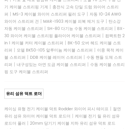
|
기 케이블 스트리핑 기계
충전식 고속 단일 드럼 와이어 스트리
|
|
퍼
MS-3 케이블 와이어 스트리퍼 필러 도구
자동 10-24 AWG
|
|
와이어 스트리퍼 건
MAR-1903 케이블 피복 제거 도구
탄소강
|
|
자동 케이블 스트리퍼
SH-80 다기능 수동 케이블 스트리퍼
BX-
|
30 와이어 케이블 스트리핑 플라이어 케이블 스트리퍼
컴팩트한 2
|
in 1 케이블 커터 케이블 스트리퍼
BK-50 오버 헤드 케이블 스트
|
|
리퍼
모델 BK50-105 알루미늄 케이블 스트리퍼
이중 목적 케이
|
|
블 스트리퍼
DDB 케이블 레이어 스트리퍼
수동 핸들 도체 스트
|
|
리퍼
내구성있는 아연 도금 케이블 스트리퍼
수동 케이블 스트리
핑 도구 케이블 스트리퍼
유리 섬유 덕트 로더
|
케이싱 유형 전기 케이블 덕트 Rodder 와이어 피시 테이프
절연
|
유리 섬유 와이어 케이블 덕트 로드더
케이블 전기 릴 유리 섬유
|
로드더 풀러
20mm 당기기 케이블 지하 유리 섬유 덕트 로드