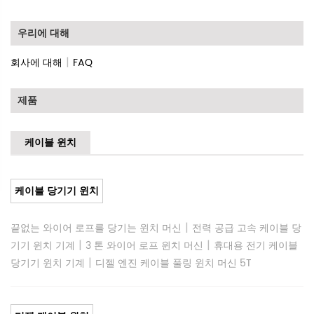
우리에 대해
|
회사에 대해
FAQ
제품
케이블 윈치
케이블 당기기 윈치
|
끝없는 와이어 로프를 당기는 윈치 머신
전력 공급 고속 케이블 당
|
|
기기 윈치 기계
3 톤 와이어 로프 윈치 머신
휴대용 전기 케이블
|
당기기 윈치 기계
디젤 엔진 케이블 풀링 윈치 머신 5T