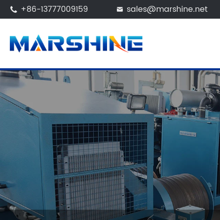
+86-13777009159
sales@marshine.net

