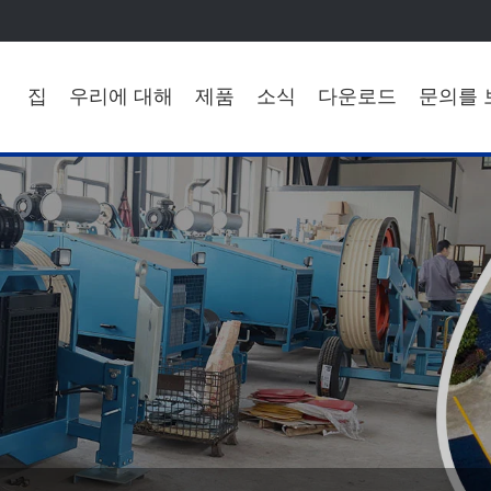
집
우리에 대해
제품
소식
다운로드
문의를