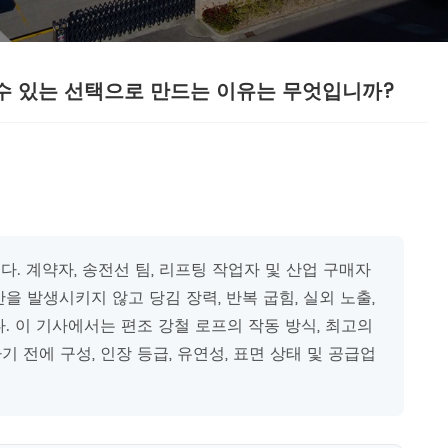
 수 있는 선택으로 만드는 이유는 무엇입니까?
. 계약자, 송전선 팀, 리프팅 작업자 및 산업 구매자
을 발생시키지 않고 당김 장력, 반복 굽힘, 실외 노출,
. 이 기사에서는 편조 강철 로프의 작동 방식, 최고의
 전에 구성, 인장 등급, 유연성, 표면 상태 및 공급업