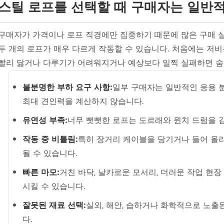
스틸 로프를 선택할 때 구매자는 일반
구매자가 가격이나 로프 직경에만 집중하기 때문에 많은 구매 
두 개의 로프가 매우 다르게 작동할 수 있습니다. 처음에는 저비
빨리 닳거나 다루기가 어려워지거나 예상보다 일찍 실패하면 숨
불분명한 부하 요구 사항:
일부 구매자는 일반적인 응용 분
최대 견인력을 계산하지 않습니다.
유연성 부족:
너무 뻣뻣한 로프는 도르래와 윈치 드럼을 
작동 중 비틀림:
특히 장거리 케이블을 당기거나 들어 올리
될 수 있습니다.
빠른 마모:
거친 바닥, 날카로운 모서리, 더러운 작업 현
시킬 수 있습니다.
잘못된 재료 선택:
실외, 해안, 습하거나 화학적으로 노출
다.