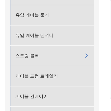
유압 케이블 풀러
유압 케이블 텐셔너
스트링 블록

케이블 드럼 트레일러
케이블 컨베이어