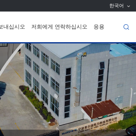
한국어
 보내십시오
저희에게 연락하십시오
응용
