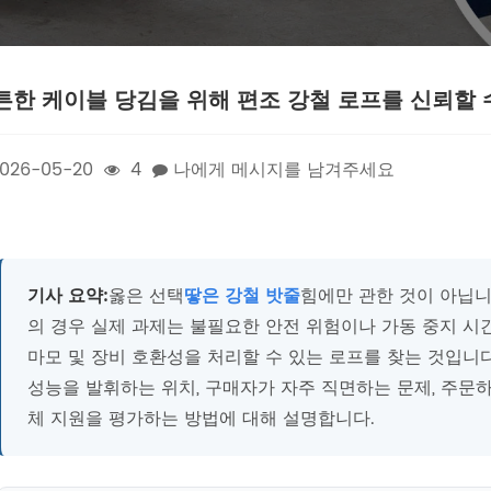
튼한 케이블 당김을 위해 편조 강철 로프를 신뢰할
026-05-20
4
나에게 메시지를 남겨주세요
기사 요약:
옳은 선택
땋은 강철 밧줄
힘에만 관한 것이 아닙니다
의 경우 실제 과제는 불필요한 안전 위험이나 가동 중지 시간
마모 및 장비 호환성을 처리할 수 있는 로프를 찾는 것입니다
성능을 발휘하는 위치, 구매자가 자주 직면하는 문제, 주문하기
체 지원을 평가하는 방법에 대해 설명합니다.