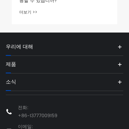
용할 수 있습니까?
더보기 >>
우리에 대해
제품
소식
전화:

+86-13777009159
이메일: