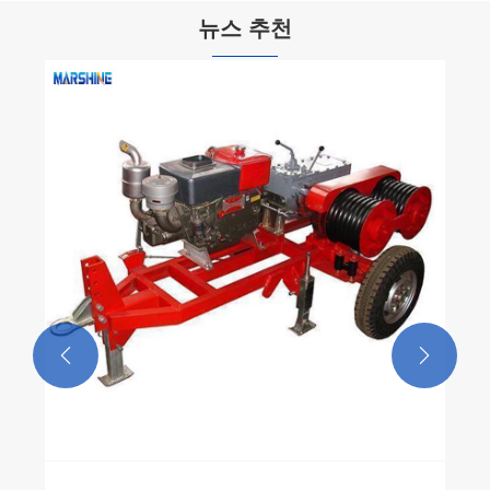
뉴스 추천
수공구로 전선을 빠르게 벗겨내는 비결은 무
엇인가요?
더보기 >>

