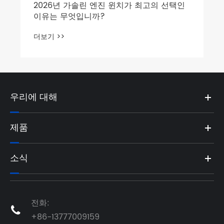
우리에 대해
제품
소식
전화:

+86-13777009159