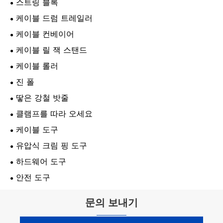
스트링 블록
케이블 드럼 트레일러
케이블 컨베이어
케이블 릴 잭 스탠드
케이블 롤러
진 폴
땋은 강철 밧줄
클램프를 따라 오세요
케이블 도구
유압식 크림 핑 도구
하드웨어 도구
안전 도구
문의 보내기