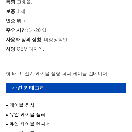
특징:
고효율.
보증:
1 세.
인증:
뭐, ul.
주요 시간 :
14-20 일.
사용자 정의 상황 :
비정상적인.
사양:
OEM 디자인.
핫 태그: 전기 케이블 풀링 피더 케이블 컨베이어
관련 카테고리
케이블 윈치
유압 케이블 풀러
유압 케이블 텐셔너