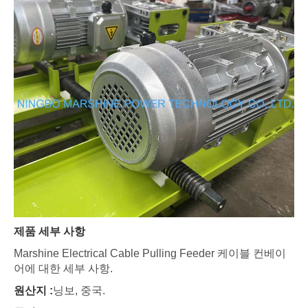
제품 세부 사항
Marshine Electrical Cable Pulling Feeder 케이블 컨베이
어에 대한 세부 사항.
원산지 :
닝보, 중국.