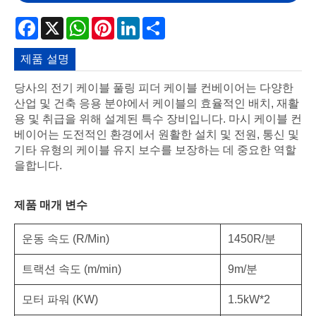
Facebook
X
WhatsApp
Pinterest
LinkedIn
Share
제품 설명
당사의 전기 케이블 풀링 피더 케이블 컨베이어는 다양한
산업 및 건축 응용 분야에서 케이블의 효율적인 배치, 재활
용 및 취급을 위해 설계된 특수 장비입니다. 마시 케이블 컨
베이어는 도전적인 환경에서 원활한 설치 및 전원, 통신 및
기타 유형의 케이블 유지 보수를 보장하는 데 중요한 역할
을합니다.
제품 매개 변수
운동 속도 (R/Min)
1450R/분
트랙션 속도 (m/min)
9m/분
모터 파워 (KW)
1.5kW*2