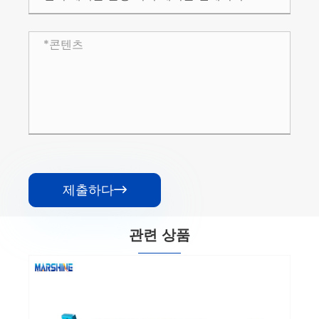
제출하다

관련 상품
Power Bull 5 모델 디젤 전원 케이블 컨베이
어