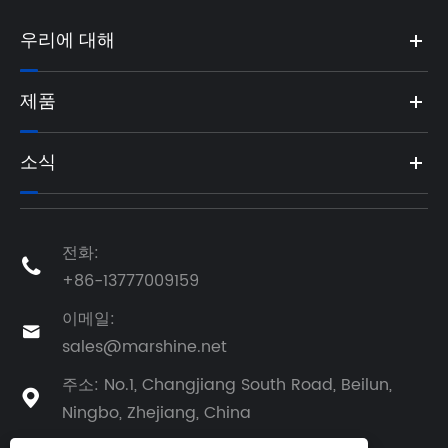
우리에 대해
제품
소식
전화:

+86-13777009159
이메일:

sales@marshine.net
주소: No.1, Changjiang South Road, Beilun,

Ningbo, Zhejiang, China