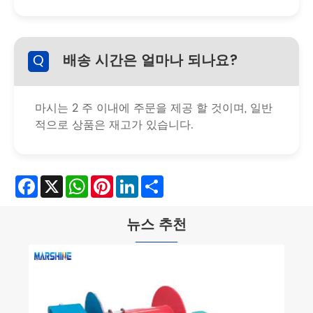
Q
배송 시간은 얼마나 되나요?
마시는 2 주 이내에 주문을 제공 할 것이며, 일반
적으로 상품은 재고가 있습니다.
Facebook
X
WhatsApp
Pinterest
LinkedIn
Share
뉴스 추천
귀
법