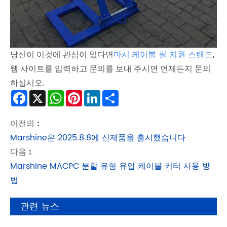
마시
케이블 릴 지원 스탠드
당신이 이것에 관심이 있다면
,
웹 사이트를 입력하고 문의를 보내 주시면 언제든지 문의
하십시오.
Facebook
X
WhatsApp
Pinterest
LinkedIn
Share
이전의 :
Marshine은 2025.8.8에 신제품을 출시했습니다
다음 :
Marshine MACPC 분할 유형 유압 케이블 커터 사용 방
법
관련 뉴스