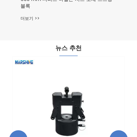
블록
더보기 >>
뉴스 추천