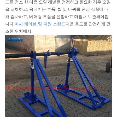
드를 청소 한 다음 오일 레벨을 점검하고 필요한 경우 오일
을 교체하고, 움직이는 부품, 씰 및 바퀴를 손상 상황에 대
해 검사하고, 베어링 부품을 윤활하고 마침내 보관해야합
마시
케이블 릴 지원 스탠드
니다.
다음 용도로 안전하게 건
조한 위치에서.