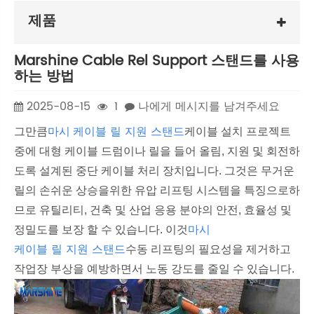
제품
Marshine Cable Rel Support 스탠드를 사용
하는 방법
2025-08-15
1
나에게 메시지를 남겨주세요
마시
케이블 릴 지원 스탠드
그만큼
케이블 설치 프로젝트
중에 대형 케이블 드럼이나 릴을 들어 올림, 지원 및 회전하
도록 설계된 중단 케이블 처리 장치입니다. 그것은 무거운
릴의 손쉬운 상승을위한 유압 리프팅 시스템을 특징으로하
므로 유틸리티, 건축 및 산업 응용 분야의 안전, 효율성 및
마시
정밀도를 보장 할 수 있습니다. 이것
케이블 릴 지원 스탠드
수동 리프팅의 필요성을 제거하고
작업장 부상을 예방하면서 노동 강도를 줄일 수 있습니다.