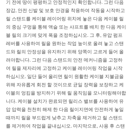
기 전에 땅이 평평하고 안정적인지 확인합니다. 그런 다음
장갑, 안전 신발 및 보호 안경을 착용하여 작동을 시작하고
릴 스탠드를 케이블 레이어링 위치에 놓은 다음 케이블 릴
의 중심 구멍을 통해 액슬 또는 샤프트를 배치 한 다음 케이
블 릴의 크기에 맞게 폭을 조정하십시오. 그 후, 유압 펌프
레버를 사용하여 릴을 원하는 작업 높이로 올려 놓고 스탠
드와 릴의 안정성을 유지하기 위해 양쪽이 고르게 들어 올
려야합니다. 그런 다음 스탠드의 안전 메커니즘을 고정하
여 릴을 제자리에 고정하고 케이블 레이어링 작업을 시작
하십시오. 일단 들어 올리면 릴이 원활한 케이블 지불금을
위해 자유롭게 회전 할 것이므로 균일 장력을 보장하고 케
이블의 엉킴을 방지하기 위해 릴 움직임을 모니터링해야합
니다. 케이블 설치가 완료되면 릴리스 밸브를 사용하여 유
압 압력을 천천히 해제 한 다음 릴이지면에 안전하게 놓일
때까지 릴을 부드럽게 낮추고 차축을 제거하고 릴 스탠드
를 제거하여 작업을 끝내십시오. 마지막으로, 사용 후 스탠