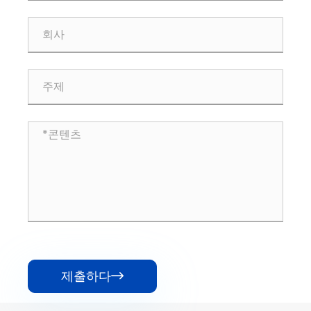
제출하다
