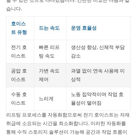
릴 수 있는 것으로 나타났습니다. 간단한 비교는 다음과 같
습니다.
호이스
드는 속도
운영 효율성
트 유형
전기 호
빠른 리프
생산성 향상, 신체적 부담
이스트
팅 속도
감소
공압 호
가변 속도
과열 없이 연속 사용에 이
이스트
제어
상적
수동 호
노동 집약적이며 작업 효
느리게
이스트
율성이 떨어짐
리프팅 프로세스를 자동화함으로써 전기 호이스트는 자재
취급에 소요되는 시간을 최소화합니다. 이러한 자동화를
통해 수직 스토리지 솔루션이 가능해 공간과 작업 흐름이