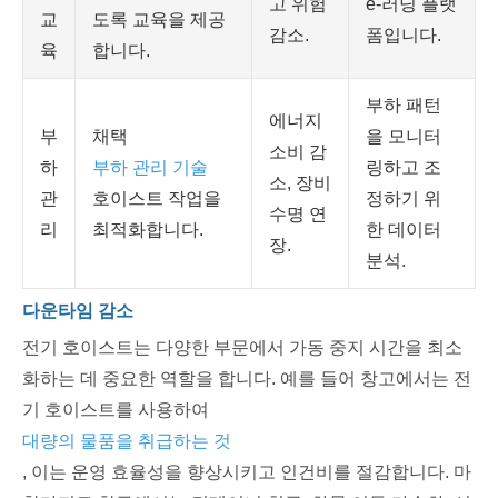
고 위험
e-러닝 플랫
교
도록 교육을 제공
감소.
폼입니다.
육
합니다.
부하 패턴
에너지
부
채택
을 모니터
소비 감
하
부하 관리 기술
링하고 조
소, 장비
관
호이스트 작업을
정하기 위
수명 연
리
최적화합니다.
한 데이터
장.
분석.
다운타임 감소
전기 호이스트는 다양한 부문에서 가동 중지 시간을 최소
화하는 데 중요한 역할을 합니다. 예를 들어 창고에서는 전
기 호이스트를 사용하여
대량의 물품을 취급하는 것
, 이는 운영 효율성을 향상시키고 인건비를 절감합니다. 마