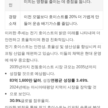
미치는 영향을 줄이는 데 중점을 둡니다.
인
경량
이전 모델보다 호이스트를 20% 더 가볍게 만
소재
들어 운송 배기가스를 줄입니다.
이러한 추세는 전기 호이스트의 밝은 미래를 나타내며 더
안전하고 효율적이며 환경 친화적입니다.
전기 호이스트는 안전성, 효율성 및 생산성을 향상시켜 리
프팅 산업을 재편하고 있습니다. 이들의 채택은 현대 운영
에 매우 중요합니다.
2035년까지 전동호이스트 시장 규모는 2035년까지
성장할 것으로 예상됩니다.
연평균 성장률 3.49%
83억 1,600만 달러
, 성장
.
2024년에는 아시아태평양 지역이 시장을 장악할 것
으로 보인다.
30.9%
글로벌 점유율의.
이러한 발전을 통해 전기 호이스트는 리프팅 솔루션 분야