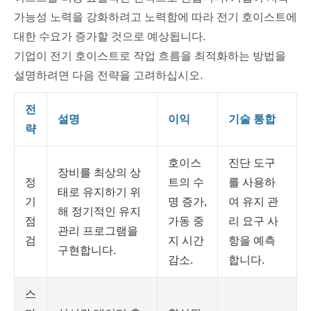
가능성 노력을 강화하려고 노력함에 따라 전기 호이스트에
대한 수요가 증가할 것으로 예상됩니다.
기업이 전기 호이스트로 작업 흐름을 최적화하는 방법을
설명하려면 다음 전략을 고려하십시오.
전
설명
이익
기술 통합
략
호이스
진단 도구
장비를 최상의 상
정
트의 수
를 사용하
태로 유지하기 위
기
명 증가,
여 유지 관
해 정기적인 유지
점
가동 중
리 요구 사
관리 프로그램을
검
지 시간
항을 예측
구현합니다.
감소.
합니다.
스