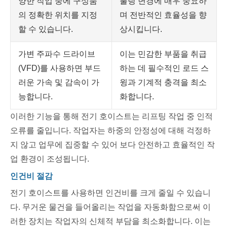
양한 작업 중에 구성품
툴링 변경에 매우 중요하
의 정확한 위치를 지정
며 전반적인 효율성을 향
할 수 있습니다.
상시킵니다.
가변 주파수 드라이브
이는 민감한 부품을 취급
(VFD)를 사용하면 부드
하는 데 필수적인 로드 스
러운 가속 및 감속이 가
윙과 기계적 충격을 최소
능합니다.
화합니다.
이러한 기능을 통해 전기 호이스트는 리프팅 작업 중 인적
오류를 줄입니다. 작업자는 하중의 안정성에 대해 걱정하
지 않고 업무에 집중할 수 있어 보다 안전하고 효율적인 작
업 환경이 조성됩니다.
인건비 절감
전기 호이스트를 사용하면 인건비를 크게 줄일 수 있습니
다. 무거운 물건을 들어올리는 작업을 자동화함으로써 이
러한 장치는 작업자의 신체적 부담을 최소화합니다. 이는