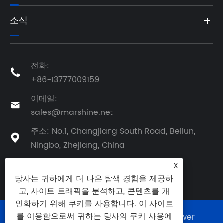
소식
전화:

+86-13777009159
이메일:

sales@marshine.net
주소: No.1, Changjiang South Road, Beilun,

Ningbo, Zhejiang, China
X
당사는 귀하에게 더 나은 탐색 경험을 제공하
고, 사이트 트래픽을 분석하고, 콘텐츠를 개
인화하기 위해 쿠키를 사용합니다. 이 사이트
를 이용함으로써 귀하는 당사의 쿠키 사용에
Copyright © 2025 Ningbo Marshine Power