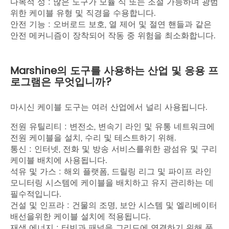
다목적 성 : 많은 도구가 모듈 식 또는 조절 가능하며 광범
위한 케이블 유형 및 직경을 수용합니다.
안전 기능 : 오버로드 보호, 열 제어 및 절연 핸들과 같은
안전 메커니즘이 장착되어 작동 중 위험을 최소화합니다.
Marshine의 도구를 사용하는 산업 및 응용 프
로그램은 무엇입니까?
마시신 케이블 도구는 여러 산업에서 널리 사용됩니다.
전원 유틸리티 : 변전소, 변속기 라인 및 유통 네트워크에
전원 케이블을 설치, 수리 및 테스트하기 위해.
통신 : 인터넷, 전화 및 방송 서비스를위한 광섬유 및 구리
케이블 배치에 사용됩니다.
석유 및 가스 : 해외 플랫폼, 드릴링 리그 및 파이프 라인
모니터링 시스템에 케이블을 배치하고 유지 관리하는 데
필수적입니다.
건설 및 인프라 : 건물의 조명, 보안 시스템 및 엘리베이터
배선을위한 케이블 설치에 적용됩니다.
재생 에너지 : 터빈과 패널을 그리드에 연결하기 위해 풍